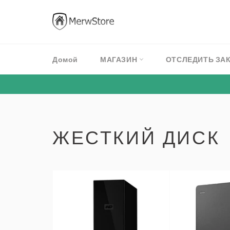
перейти
к
содержанию
Домой
МАГАЗИН
ОТСЛЕДИТЬ ЗА
ЖЕСТКИЙ ДИСК