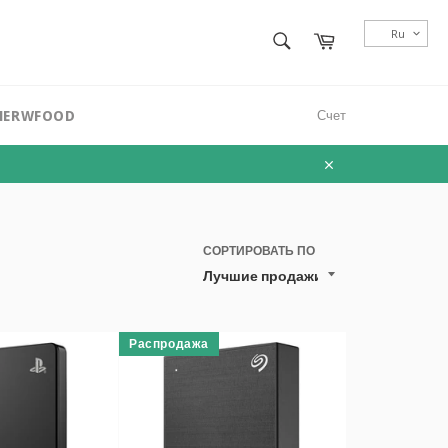
ПОИСК
Ru
Корзина
Поиск
MERWFOOD
Счет
Закрывать
СОРТИРОВАТЬ ПО
Распродажа