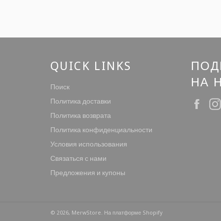
QUICK LINKS
ПОД
НА 
Поиск
Политика доставки
Fac
Политика возврата
Политика конфиденциальности
Условия использования
Связаться с нами
Предложения и купоны
© 2026,
MerwStore
.
На платформе Shopify