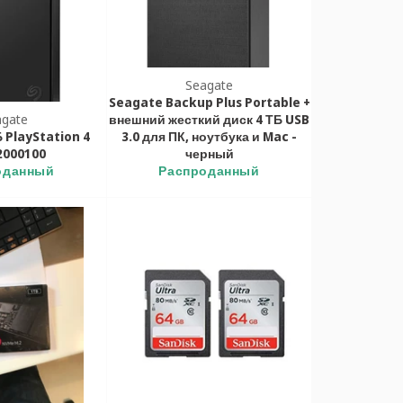
Seagate
Seagate Backup Plus Portable +
agate
внешний жесткий диск 4 ТБ USB
 PlayStation 4
3.0 для ПК, ноутбука и Mac -
2000100
черный
оданный
Распроданный