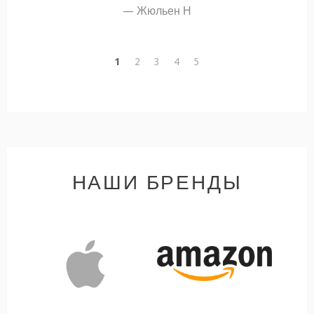
Жюльен Н
1
2
3
4
5
НАШИ БРЕНДЫ