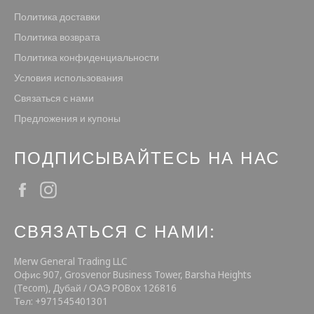
Политика доставки
Политика возврата
Политика конфиденциальности
Условия использования
Связаться с нами
Предложения и купоны
ПОДПИСЫВАЙТЕСЬ НА НАС
Facebook
Instagram
СВЯЗАТЬСЯ С НАМИ:
Merw General Trading LLC
Офис 907, Grosvenor Business Tower, Barsha Heights
(Tecom), Дубай / ОАЭ POBox 126816
Тел: +971545401301