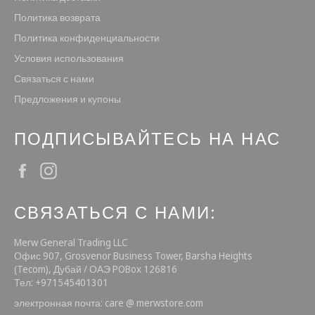
Политика возврата
Политика конфиденциальности
Условия использования
Связаться с нами
Предложения и купоны
ПОДПИСЫВАЙТЕСЬ НА НАС
Facebook
Instagram
СВЯЗАТЬСЯ С НАМИ:
Merw General Trading LLC
Офис 907, Grosvenor Business Tower, Barsha Heights
(Tecom), Дубай / ОАЭ POBox 126816
Тел: +971545401301
электронная почта: care @ merwstore.com