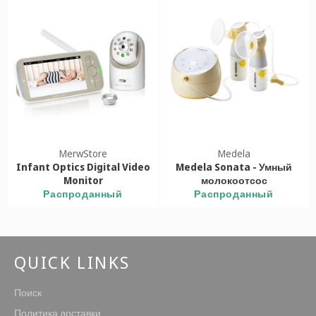
MerwStore
Medela
Infant Optics Digital Video
Medela Sonata - Умный
Monitor
молокоотсос
Распроданный
Распроданный
QUICK LINKS
Поиск
Политика доставки