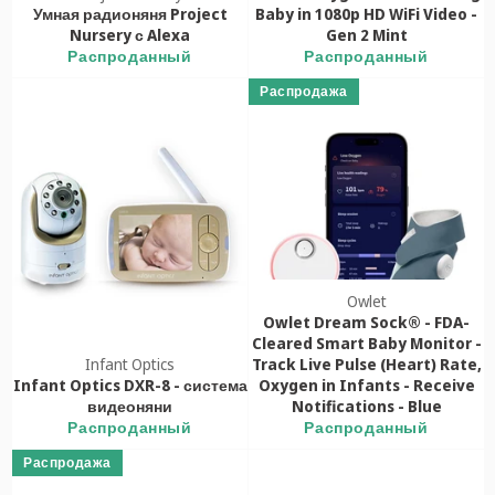
Умная радионяня Project
Baby in 1080p HD WiFi Video -
Nursery с Alexa
Gen 2 Mint
Распроданный
Распроданный
Распродажа
Owlet
Owlet Dream Sock® - FDA-
Cleared Smart Baby Monitor -
Infant Optics
Track Live Pulse (Heart) Rate,
Infant Optics DXR-8 - система
Oxygen in Infants - Receive
видеоняни
Notifications - Blue
Распроданный
Распроданный
Распродажа