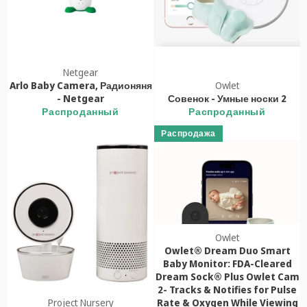
Netgear
Arlo Baby Camera, Радионяня
Owlet
- Netgear
Совенок - Умные носки 2
Распроданный
Распроданный
Распродажа
Owlet
Owlet® Dream Duo Smart
Baby Monitor: FDA-Cleared
Dream Sock® Plus Owlet Cam
2- Tracks & Notifies for Pulse
Project Nursery
Rate & Oxygen While Viewing