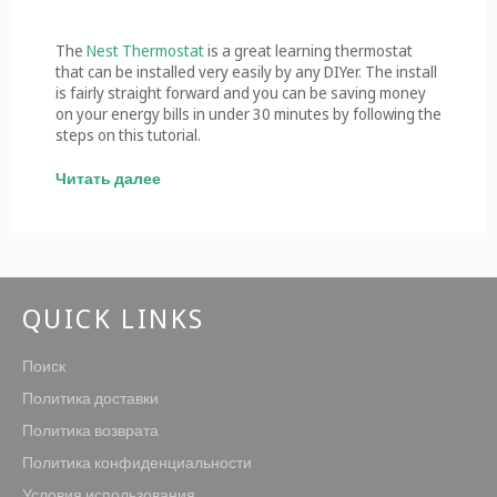
The
Nest Thermostat
is a great learning thermostat
that can be installed very easily by any DIYer. The install
is fairly straight forward and you can be saving money
on your energy bills in under 30 minutes by following the
steps on this tutorial.
Читать далее
QUICK LINKS
Поиск
Политика доставки
Политика возврата
Политика конфиденциальности
Условия использования