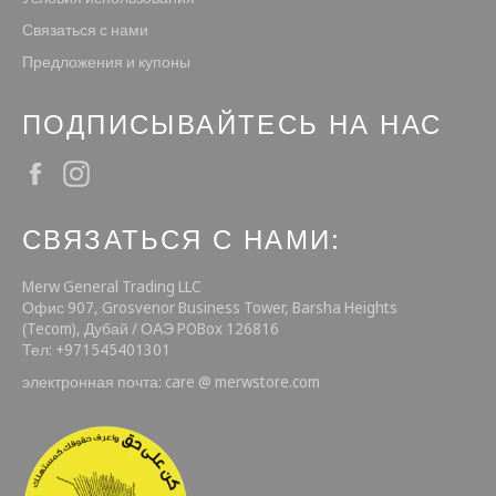
Связаться с нами
Предложения и купоны
ПОДПИСЫВАЙТЕСЬ НА НАС
Facebook
Instagram
СВЯЗАТЬСЯ С НАМИ:
Merw General Trading LLC
Офис 907, Grosvenor Business Tower, Barsha Heights
(Tecom), Дубай / ОАЭ POBox 126816
Тел: +971545401301
электронная почта: care @ merwstore.com